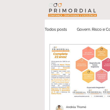
Todos posts
Govern. Risco e 
Institucional
Digital Serv
Andréa Thomé