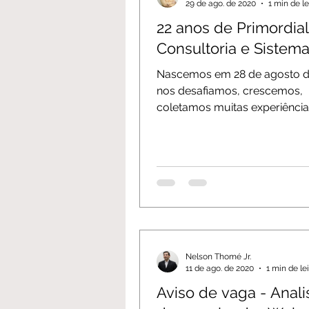
29 de ago. de 2020
1 min de le
22 anos de Primordial
Consultoria e Sistema
Nascemos em 28 de agosto d
nos desafiamos, crescemos,
coletamos muitas experiênci
maravilhosas e aqui chegam
breve...
Nelson Thomé Jr.
11 de ago. de 2020
1 min de le
Aviso de vaga - Anali