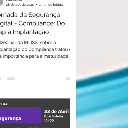
28 de abr. de 2020
1 min de leitura
ornada da Segurança
gital - Compliance: Do
ap à Implantação
Webinar da IBLISS, sobre a
plantação do Compliance tratou de
a importância para a maturidade de
ersecurity. O painel foi...