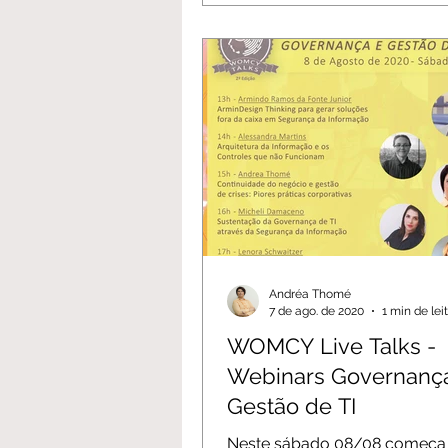
Andréa Thomé
7 de ago. de 2020
1 min de lei
WOMCY Live Talks -
Webinars Governanç
Gestão de TI
Neste sábado 08/08 começa 