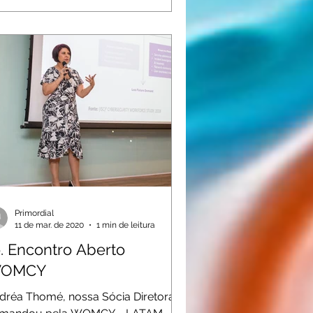
Primordial
11 de mar. de 2020
1 min de leitura
o. Encontro Aberto
OMCY
dréa Thomé, nossa Sócia Diretora,