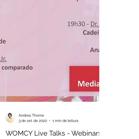
Andrea Thome
3 de set. de 2020
1 min de leitura