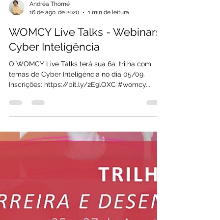
Andréa Thomé
16 de ago. de 2020
1 min de leitura
WOMCY Live Talks - Webinars
Cyber Inteligência
O WOMCY Live Talks terá sua 6a. trilha com
temas de Cyber Inteligência no dia 05/09.
Inscrições: https://bit.ly/2E9lOXC #womcy...