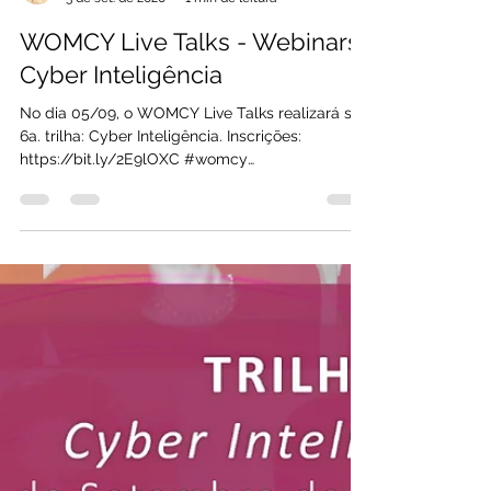
Andrea Thome
3 de set. de 2020
1 min de leitura
WOMCY Live Talks - Webinars
Cyber Inteligência
No dia 05/09, o WOMCY Live Talks realizará sua
6a. trilha: Cyber Inteligência. Inscrições:
https://bit.ly/2E9lOXC #womcy
#EuSouWomcy...