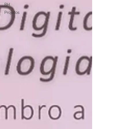
RH
Projetos